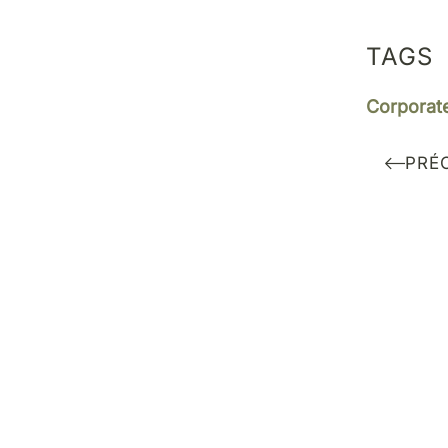
TAGS
Corporat
PRÉ