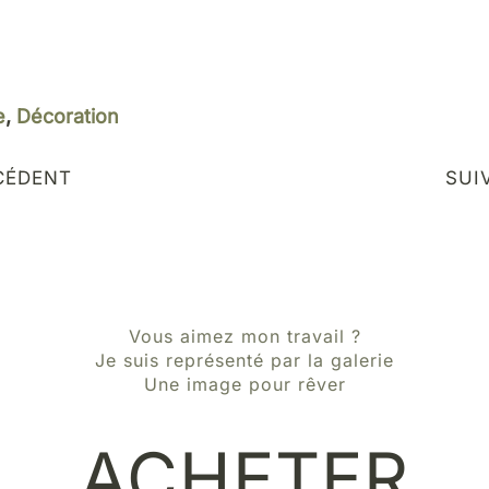
e
,
Décoration
CÉDENT
SUI
Vous aimez mon travail ?
Je suis représenté par la galerie
Une image pour rêver
ACHETER