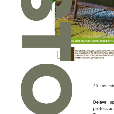
20 novemb
Delaval
, s
profession