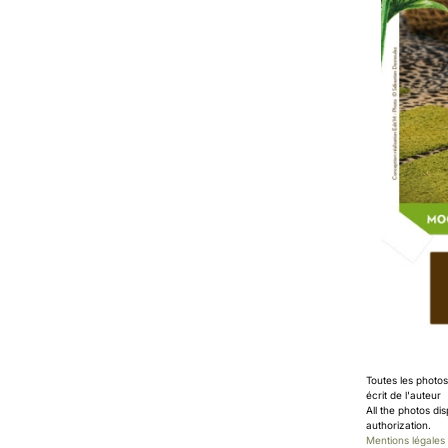
Toutes les photo
écrit de l'auteur
All the photos di
authorization.
Mentions légales