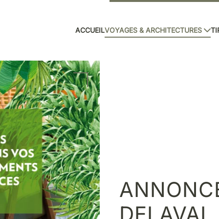
ACCUEIL
VOYAGES & ARCHITECTURES
TI
ANNONCE
DELAVAL