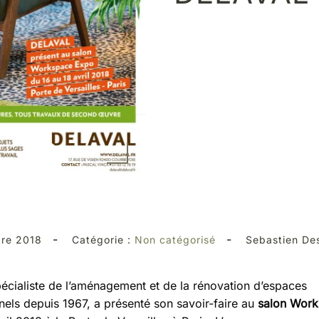
-
-
re 2018
Catégorie :
Non catégorisé
Sebastien De
pécialiste de l’aménagement et de la rénovation d’espaces
nels depuis 1967, a présenté son savoir-faire au
salon Wor