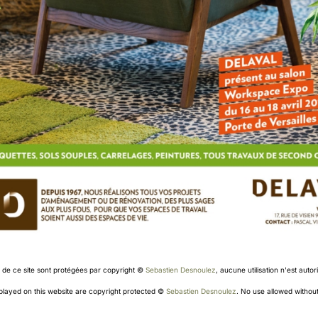
s de ce site sont protégées par copyright ©
Sebastien Desnoulez
, aucune utilisation n'est aut
splayed on this website are copyright protected ©
Sebastien Desnoulez
. No use allowed without