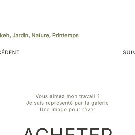
keh
,
Jardin
,
Nature
,
Printemps
CÉDENT
SUI
Vous aimez mon travail ?
Je suis représenté par la galerie
Une image pour rêver