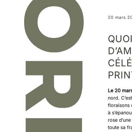
20 mars 2
QUOI
D’AM
CÉLÉ
PRIN
Le 20 mar
nord. C’est
floraisons
à s’épanoui
rose d’une
toute sa fr