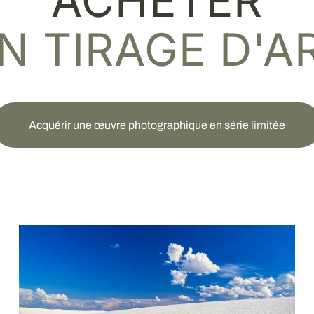
ACHETER
N TIRAGE D'A
Acquérir une œuvre photographique en série limitée