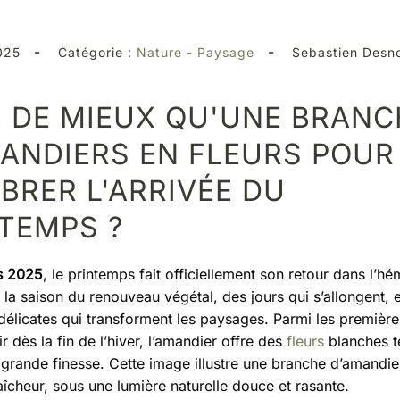
-
-
025
Catégorie :
Nature - Paysage
Sebastien Desn
 DE MIEUX QU'UNE BRANC
ANDIERS EN FLEURS POUR
BRER L'ARRIVÉE DU
TEMPS ?
s 2025
, le printemps fait officiellement son retour dans l’h
 la saison du renouveau végétal, des jours qui s’allongent, 
 délicates qui transforment les paysages. Parmi les premièr
r dès la fin de l’hiver, l’amandier offre des
fleurs
blanches t
 grande finesse. Cette image illustre une branche d’amandie
aîcheur, sous une lumière naturelle douce et rasante.