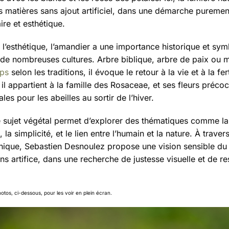
es matières sans ajout artificiel, dans une démarche puremen
re et esthétique.
 l’esthétique, l’amandier a une importance historique et sy
 de nombreuses cultures. Arbre biblique, arbre de paix ou 
mps
selon les traditions, il évoque le retour à la vie et à la fert
il appartient à la famille des Rosaceae, et ses fleurs préco
ales pour les abeilles au sortir de l’hiver.
 sujet végétal permet d’explorer des thématiques comme la f
 la simplicité, et le lien entre l’humain et la nature. À travers
ique, Sebastien Desnoulez propose une vision sensible d
ns artifice, dans une recherche de justesse visuelle et de r
hotos, ci-dessous, pour les voir en plein écran.