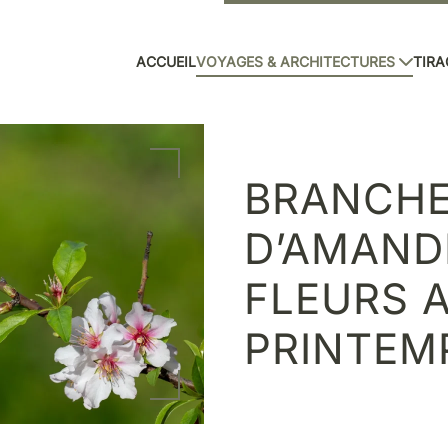
ACCUEIL
VOYAGES & ARCHITECTURES
TIRA
BRANCH
D’AMAND
FLEURS 
PRINTEM