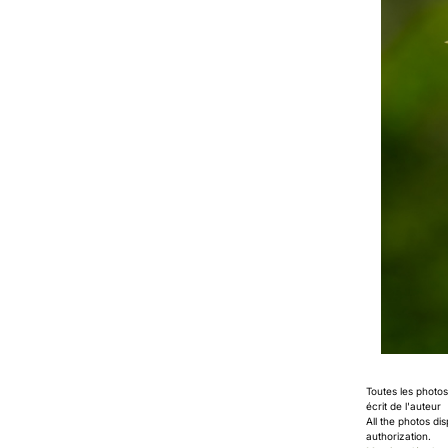
Toutes les photo
écrit de l'auteur
All the photos di
authorization.