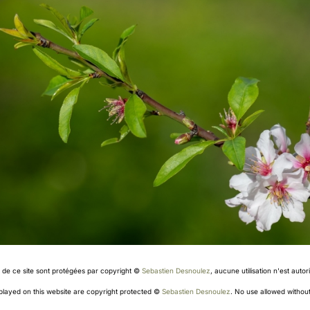
s de ce site sont protégées par copyright ©
Sebastien Desnoulez
, aucune utilisation n'est aut
splayed on this website are copyright protected ©
Sebastien Desnoulez
. No use allowed without