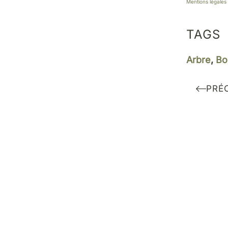
Mentions légales
TAGS
Arbre
,
Bo
PRÉ