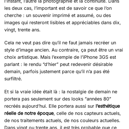
l’instant, l’autre la photographie et la continuité. Dans
les deux cas, l’important est de savoir ce que l’on
cherche : un souvenir imprimé et assumé, ou des
images qui resteront lisibles et appréciables dans dix,
vingt, trente ans.
Cela ne veut pas dire qu’il ne faut jamais recréer un
style d’image ancien. Au contraire, ça peut être un vrai
choix artistique. Mais l’exemple de l’iPhone 3GS est
parlant : le rendu “d’hier” peut redevenir désirable
demain, parfois justement parce qu’il n’a pas été
surfiltré.
Et si la vraie idée était là : la nostalgie de demain ne
portera pas seulement sur des looks “années 80”
recréés aujourd’hui. Elle portera aussi sur
l’esthétique
réelle de notre époque
, celle de nos capteurs actuels,
de nos traitements actuels, de nos couleurs actuelles.
Dans vingt ou trente ans, il est très probable que ce