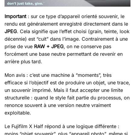
Important
: sur ce type d’appareil orienté souvenir, le
rendu est généralement enregistré directement dans le
JPEG
. Cela signifie que l’effet choisi (grain, teinte, look
décennie) est “cuit” dans l’image. Contrairement à une
prise de vue
RAW + JPEG
, on ne conserve pas
forcément une base neutre permettant de revenir en
arrière plus tard.
Mon avis : c’est une machine à “moments”, très
efficace si l’objectif est de produire un objet, une trace,
un souvenir imprimé. Mais il faut accepter une limite
structurelle : quand le style fait partie du processus, on
renonce souvent à une version neutre vraiment
exploitable.
Le Fujifilm X Half répond à une logique différente :
moins “objet souvenir”, plus “appareil photo”, même si