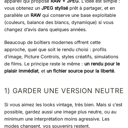
appareil qui propose
RAW + JPEG
. L’idée est simple :
vous obtenez un
JPEG stylisé
prêt à partager, et en
parallèle un
RAW
qui conserve une base exploitable
(couleurs, balance des blancs, dynamique) si vous
changez d’avis dans quelques années.
Beaucoup de boîtiers modernes offrent cette
approche, quel que soit le rendu choisi : profils
d’image, Picture Controls, styles créatifs, simulations
de films. Le principe reste le même :
un rendu pour le
plaisir immédiat
, et
un fichier source pour la liberté
.
1) GARDER UNE VERSION NEUTRE
Si vous aimez les looks vintage, très bien. Mais si c’est
possible, gardez aussi une image plus neutre, ou au
minimum une interprétation moins agressive. Les
modes changent, vos souvenirs restent.