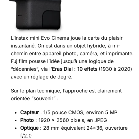
L’Instax mini Evo Cinema joue la carte du plaisir
instantané. On est dans un objet hybride, à mi-
chemin entre appareil photo, caméra, et imprimante.
Fujifilm pousse l’idée jusqu’à une logique de
“décennies”, via l’
Eras Dial
:
10 effets
(1930 à 2020)
avec un réglage de degré.
Sur le plan technique, l’approche est clairement
orientée “souvenir” :
Capteur
: 1/5 pouce CMOS, environ 5 MP
Photo
: 1920 x 2560 pixels, en JPEG
Optique
: 28 mm équivalent 24x36, ouverture
f/2.0