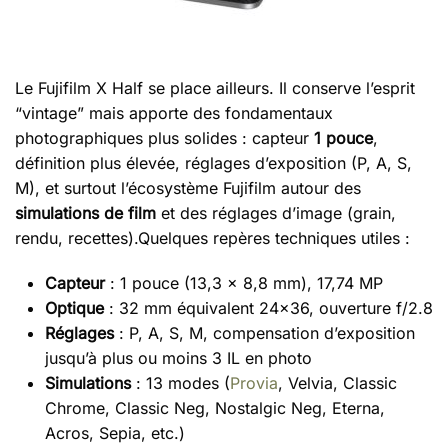
Le Fujifilm X Half se place ailleurs. Il conserve l’esprit
“vintage” mais apporte des fondamentaux
photographiques plus solides : capteur
1 pouce
,
définition plus élevée, réglages d’exposition (P, A, S,
M), et surtout l’écosystème Fujifilm autour des
simulations de film
et des réglages d’image (grain,
rendu, recettes).Quelques repères techniques utiles :
Capteur
: 1 pouce (13,3 x 8,8 mm), 17,74 MP
Optique
: 32 mm équivalent 24x36, ouverture f/2.8
Réglages
: P, A, S, M, compensation d’exposition
jusqu’à plus ou moins 3 IL en photo
Simulations
: 13 modes (
Provia
, Velvia, Classic
Chrome, Classic Neg, Nostalgic Neg, Eterna,
Acros, Sepia, etc.)