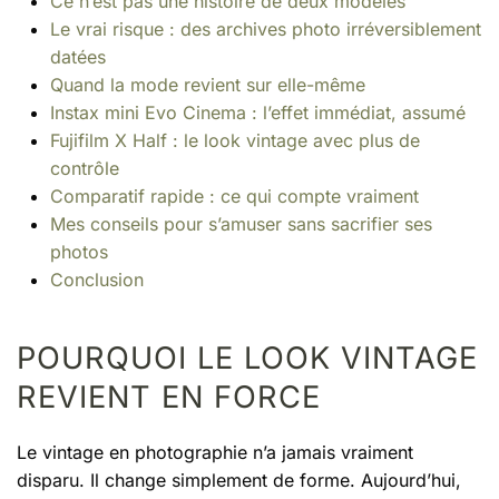
Ce n’est pas une histoire de deux modèles
Le vrai risque : des archives photo irréversiblement
datées
Quand la mode revient sur elle-même
Instax mini Evo Cinema : l’effet immédiat, assumé
Fujifilm X Half : le look vintage avec plus de
contrôle
Comparatif rapide : ce qui compte vraiment
Mes conseils pour s’amuser sans sacrifier ses
photos
Conclusion
POURQUOI LE LOOK VINTAGE
REVIENT EN FORCE
Le vintage en photographie n’a jamais vraiment
disparu. Il change simplement de forme. Aujourd’hui,