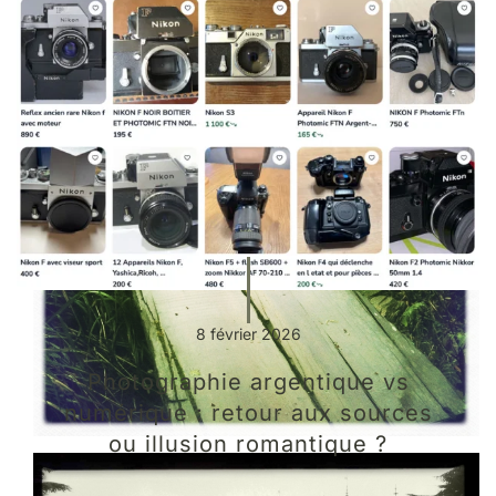
8 février 2026
Photographie argentique vs
numérique : retour aux sources
ou illusion romantique ?