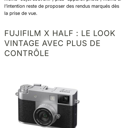
l’intention reste de proposer des rendus marqués dès
la prise de vue.
FUJIFILM X HALF : LE LOOK
VINTAGE AVEC PLUS DE
CONTRÔLE