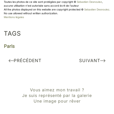
Toutes les photos de ce site sont protégées par copyright ©
Sebastien Desnoulez
,
aucune utilisation n'est autorisée sans accord écrit de l'auteur
All the photos displayed on this website are copyright protected ©
Sebastien Desnoulez
.
No use allowed without written authorization.
Mentions légales
TAGS
Paris
PRÉCÉDENT
SUIVANT
Vous aimez mon travail ?
Je suis représenté par la galerie
Une image pour rêver