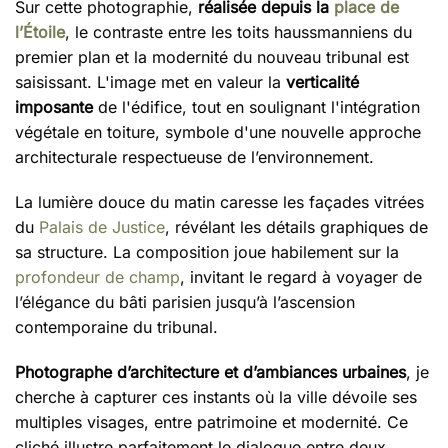
Sur cette photographie,
réalisée depuis la
place de
l’Étoile
, le contraste entre les toits haussmanniens du
premier plan et la modernité du nouveau tribunal est
saisissant. L'image met en valeur la
verticalité
imposante
de l'édifice, tout en soulignant l'intégration
végétale en toiture, symbole d'une nouvelle approche
architecturale respectueuse de l’environnement.
La lumière douce du matin caresse les façades vitrées
du
Palais de Justice
, révélant les détails graphiques de
sa structure. La composition joue habilement sur la
profondeur de champ
, invitant le regard à voyager de
l’élégance du bâti parisien jusqu’à l’ascension
contemporaine du tribunal.
Photographe d’architecture et d’ambiances urbaines
, je
cherche à capturer ces instants où la ville dévoile ses
multiples visages, entre patrimoine et modernité. Ce
cliché illustre parfaitement le dialogue entre deux