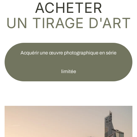
ACHETER
UN TIRAGE D'ART
Acquérir une œuvre photographique en série
limitée