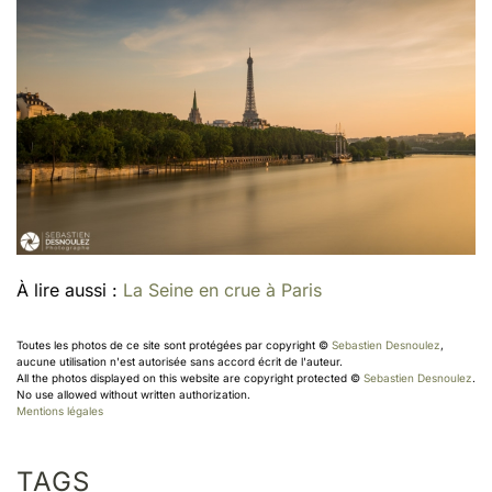
À lire aussi :
La Seine en crue à Paris
Toutes les photos de ce site sont protégées par copyright ©
Sebastien Desnoulez
,
aucune utilisation n'est autorisée sans accord écrit de l'auteur.
All the photos displayed on this website are copyright protected ©
Sebastien Desnoulez
.
No use allowed without written authorization.
Mentions légales
TAGS