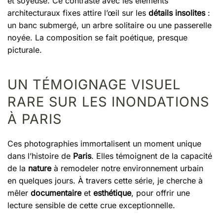
et soyeuse. Ce contraste avec les éléments
architecturaux fixes attire l’œil sur les
détails insolites
:
un banc submergé, un arbre solitaire ou une passerelle
noyée. La composition se fait poétique, presque
picturale.
UN TÉMOIGNAGE VISUEL
RARE SUR LES INONDATIONS
À PARIS
Ces photographies immortalisent un moment unique
dans l’histoire de
Paris
. Elles témoignent de la capacité
de la
nature
à remodeler notre environnement urbain
en quelques jours. À travers cette série, je cherche à
mêler
documentaire
et
esthétique
, pour offrir une
lecture sensible de cette crue exceptionnelle.