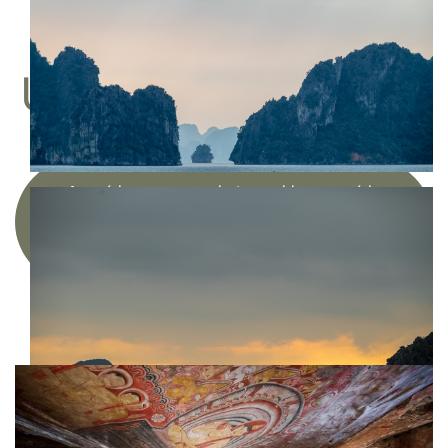
ACHETER
UN TIRAGE D'ART
Acquérir une œuvre photographique en série
limitée