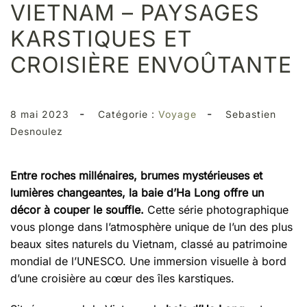
VIETNAM – PAYSAGES
KARSTIQUES ET
CROISIÈRE ENVOÛTANTE
-
-
8 mai 2023
Catégorie :
Voyage
Sebastien
Desnoulez
Entre roches millénaires, brumes mystérieuses et
lumières changeantes, la baie d’Ha Long offre un
décor à couper le souffle.
Cette série photographique
vous plonge dans l’atmosphère unique de l’un des plus
beaux sites naturels du Vietnam, classé au patrimoine
mondial de l’UNESCO. Une immersion visuelle à bord
d’une croisière au cœur des îles karstiques.