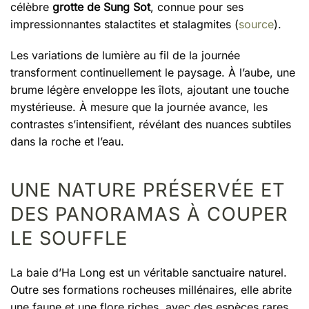
célèbre
grotte de Sung Sot
, connue pour ses
impressionnantes stalactites et stalagmites (
source
).
Les variations de lumière au fil de la journée
transforment continuellement le paysage. À l’aube, une
brume légère enveloppe les îlots, ajoutant une touche
mystérieuse. À mesure que la journée avance, les
contrastes s’intensifient, révélant des nuances subtiles
dans la roche et l’eau.
UNE NATURE PRÉSERVÉE ET
DES PANORAMAS À COUPER
LE SOUFFLE
La baie d’Ha Long est un véritable sanctuaire naturel.
Outre ses formations rocheuses millénaires, elle abrite
une faune et une flore riches, avec des espèces rares