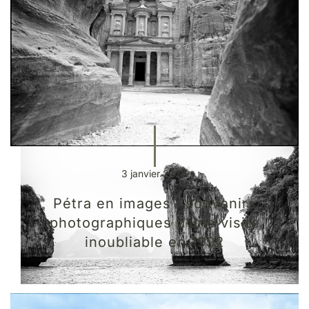
3 janvier 2026
Pétra en images : souvenirs
photographiques d’une visite
inoubliable en 1992