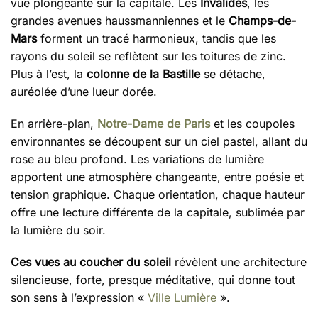
vue plongeante sur la capitale. Les
Invalides
, les
grandes avenues haussmanniennes et le
Champs-de-
Mars
forment un tracé harmonieux, tandis que les
rayons du soleil se reflètent sur les toitures de zinc.
Plus à l’est, la
colonne de la Bastille
se détache,
auréolée d’une lueur dorée.
En arrière-plan,
Notre-Dame de Paris
et les coupoles
environnantes se découpent sur un ciel pastel, allant du
rose au bleu profond. Les variations de lumière
apportent une atmosphère changeante, entre poésie et
tension graphique. Chaque orientation, chaque hauteur
offre une lecture différente de la capitale, sublimée par
la lumière du soir.
Ces vues au coucher du soleil
révèlent une architecture
silencieuse, forte, presque méditative, qui donne tout
son sens à l’expression «
Ville Lumière
».