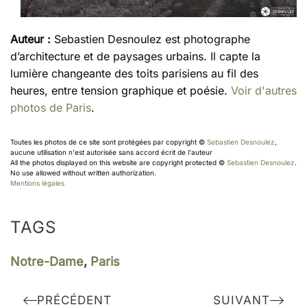
Auteur :
Sebastien Desnoulez est photographe
d’architecture et de paysages urbains. Il capte la
lumière changeante des toits parisiens au fil des
heures, entre tension graphique et poésie.
Voir d'autres
photos de Paris
.
Toutes les photos de ce site sont protégées par copyright ©
Sebastien Desnoulez
,
aucune utilisation n'est autorisée sans accord écrit de l'auteur
All the photos displayed on this website are copyright protected ©
Sebastien Desnoulez
.
No use allowed without written authorization.
Mentions légales
TAGS
Notre-Dame
,
Paris
PRÉCÉDENT
SUIVANT