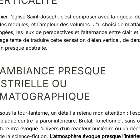
ERTICALITÉ
ier l’église Saint-Joseph, c’est composer avec la rigueur des
des modules, et l’ampleur des volumes. J’ai choisi de m’atta
gées, les jeux de perspectives et l’alternance entre clair et
ge tente de traduire cette sensation d’élan vertical, de dens
n presque abstraite.
 AMBIANCE PRESQUE
STRIELLE OU
ÉMATOGRAPHIQUE
sous la tour-lanterne, un détail a retenu mon attention : l’esc
laqué contre la paroi intérieure. Brutal, fonctionnel, sans 
cture m’a évoqué l’univers d’un réacteur nucléaire ou un déc
 de la science-fiction.
L’atmosphère évoque presque l’intérie