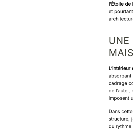
l’Étoile de
et pourtan
architectur
UNE
MAIS
L’intérieur
absorbant 
cadrage co
de l’autel,
imposent u
Dans cette
structure, 
du rythme 