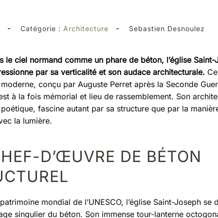
-
-
Catégorie :
Architecture
Sebastien Desnoulez
s le ciel normand comme un phare de béton, l’église Saint
essionne par sa verticalité et son audace architecturale.
Ce
moderne, conçu par Auguste Perret après la Seconde Guer
est à la fois mémorial et lieu de rassemblement. Son archite
 poétique, fascine autant par sa structure que par la manièr
vec la lumière.
CHEF-D’ŒUVRE DE BÉTON
UCTUREL
u patrimoine mondial de l’UNESCO, l’église Saint-Joseph se d
age singulier du béton. Son immense tour-lanterne octogon