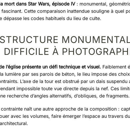
 la mort dans Star Wars, épisode IV
: monumental, géométriq
t fascinant. Cette comparaison inattendue souligne à quel po
e dépasse les codes habituels du lieu de culte.
 STRUCTURE MONUMENTAL
 DIFFICILE À PHOTOGRAPH
 de l’église présente un défi technique et visuel.
Faiblement é
la lumière par ses parois de béton, le lieu impose des choi
ntraints. L’axe de la tour est obstrué par un dais suspendu
 rendant impossible toute vue directe depuis la nef. Ces limi
ne recherche d’angles alternatifs, d’obliques, de fragments.
 contrainte naît une autre approche de la composition : capt
jouer avec les volumes, faire émerger l’espace au travers du 
architectural.