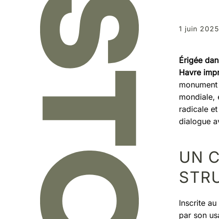
1 juin 2025
Érigée dan
Havre impr
monument 
mondiale, 
radicale et
dialogue a
UN 
STR
Inscrite a
par son us