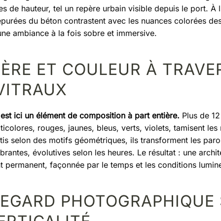
s de hauteur, tel un repère urbain visible depuis le port. À l’
 épurées du béton contrastent avec les nuances colorées des
une ambiance à la fois sobre et immersive.
ÈRE ET COULEUR À TRAVER
VITRAUX
est ici un élément de composition à part entière.
Plus de 12
ticolores, rouges, jaunes, bleus, verts, violets, tamisent le
tis selon des motifs géométriques, ils transforment les paro
brantes, évolutives selon les heures. Le résultat : une archi
permanent, façonnée par le temps et les conditions lumin
REGARD PHOTOGRAPHIQUE