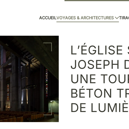
ACCUEIL
VOYAGES & ARCHITECTURES
TIRA
L’ÉGLISE
JOSEPH D
UNE TOU
BÉTON T
DE LUMI