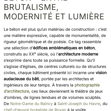
BRUTALISME,
MODERNITÉ ET LUMIÈRE
Le béton est plus qu’un matériau de construction : c’est
une matière expressive, capable de monumentalité, de
rigueur géométrique et de poésie. Ce tag rassemble
une sélection d’
édifices emblématiques en béton
,
e
construits au XX
siècle, où l’
architecture moderne
s’exprime dans toute sa puissance formelle. Qu’il
s’agisse d’églises, de centres culturels ou de structures
civiles, chaque bâtiment présenté ici incarne une
vision
audacieuse du bâti
, portée par les architectes et
ingénieurs de leur temps. À travers la
photographie
d’architecture
, ces lieux deviennent le théâtre de jeux
d’ombres, de lignes tendues et de volumes sculptés.
De
Notre-Dame du Raincy
à
Saint-Joseph du Havre
, du
chef-d’œuvre brutaliste de Royan
à la voûte