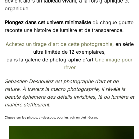
devient alors un
tableau vivant
, à la fois graphique et
organique.
Plongez dans cet univers minimaliste
où chaque goutte
raconte une histoire de lumière et de transparence.
Achetez un tirage d'art de cette photographie
, en série
ultra limitée de 12 exemplaires,
dans la galerie de photographie d'art
Une image pour
rêver
Sebastien Desnoulez est photographe d’art et de
nature. À travers la macro photographie, il révèle la
beauté éphémère des détails invisibles, là où lumière et
matière s’effleurent.
Cliquez sur les photos, ci-dessous, pour les voir en plein écran.