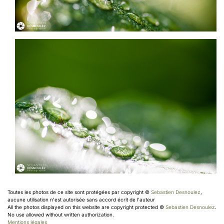
Toutes les photos de ce site sont protégées par copyright ©
Sebastien Desnoulez
,
aucune utilisation n'est autorisée sans accord écrit de l'auteur
All the photos displayed on this website are copyright protected ©
Sebastien Desnoulez
.
No use allowed without written authorization.
Mentions légales