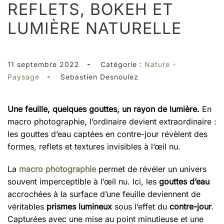
REFLETS, BOKEH ET
LUMIÈRE NATURELLE
-
11 septembre 2022
Catégorie :
Nature -
-
Paysage
Sebastien Desnoulez
Une feuille, quelques gouttes, un rayon de lumière.
En
macro photographie, l’ordinaire devient extraordinaire :
les gouttes d’eau captées en contre-jour révèlent des
formes, reflets et textures invisibles à l’œil nu.
La
macro photographie
permet de révéler un univers
souvent imperceptible à l’œil nu. Ici, les
gouttes d’eau
accrochées à la surface d’une feuille deviennent de
véritables
prismes lumineux
sous l’effet du
contre-jour
.
Capturées avec une mise au point minutieuse et une