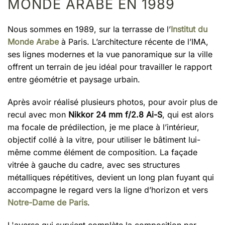
MONDE ARABE EN 1989
Nous sommes en 1989, sur la terrasse de l’
Institut du
Monde Arabe
à Paris. L’architecture récente de l’IMA,
ses lignes modernes et la vue panoramique sur la ville
offrent un terrain de jeu idéal pour travailler le rapport
entre géométrie et paysage urbain.
Après avoir réalisé plusieurs photos, pour avoir plus de
recul avec mon
Nikkor 24 mm f/2.8 Ai-S
, qui est alors
ma focale de prédilection, je me place à l’intérieur,
objectif collé à la vitre, pour utiliser le bâtiment lui-
même comme élément de composition. La façade
vitrée à gauche du cadre, avec ses structures
métalliques répétitives, devient un long plan fuyant qui
accompagne le regard vers la ligne d’horizon et vers
Notre-Dame de Paris
.
L'averse qui survient complète la composition par