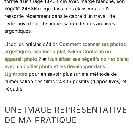
forme d’un tirage 18×24 cm avec marge blanche, son
négatif 24×36
rangé dans mes classeurs. Je l’ai
ressortie récemment dans le cadre d’un travail de
redécouverte et de numérisation de mes archives
argentiques.
Lisez les articles dédiés
Comment scanner ses photos
argentiques, scanner à plat, Nikon Coolscan ou
appareil photo ?
et
Numériser ses négatifs noir et blanc
avec un boîtier photo et les développer dans
Lightroom
pour en savoir plus sur ma méthode de
numérisation des films 24×36 positifs (diapositives) et
négatifs.
UNE IMAGE REPRÉSENTATIVE
DE MA PRATIQUE