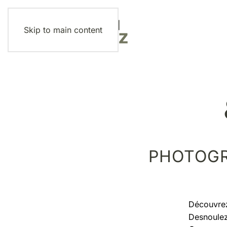
Skip to main content
PHOTOGR
Découvre
Desnoulez