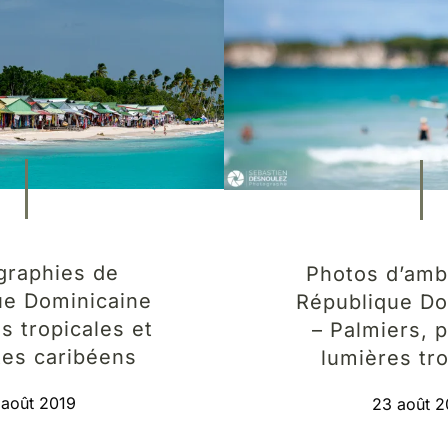
graphies de
Photos d’amb
ue Dominicaine
République Do
s tropicales et
– Palmiers, p
tes caribéens
lumières tr
 août 2019
23 août 2