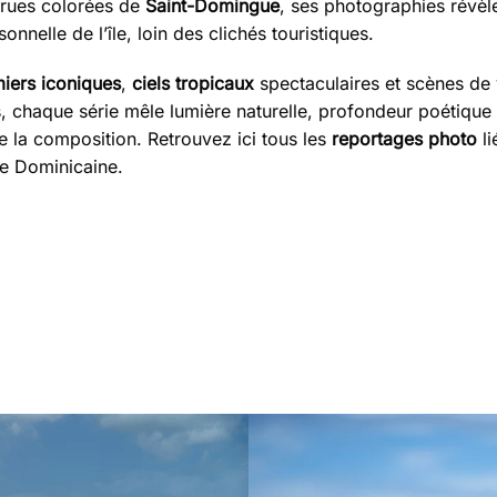
rues colorées de
Saint-Domingue
, ses photographies révèl
sonnelle de l’île, loin des clichés touristiques.
iers iconiques
,
ciels tropicaux
spectaculaires et scènes de 
, chaque série mêle lumière naturelle, profondeur poétique 
e la composition. Retrouvez ici tous les
reportages photo
li
e Dominicaine.