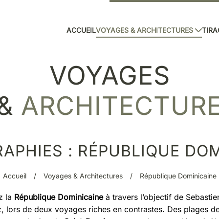
ACCUEIL
VOYAGES & ARCHITECTURES
TIRA
VOYAGES
&
ARCHITECTUR
APHIES : RÉPUBLIQUE DOM
Accueil
Voyages & Architectures
République Dominicaine
z la
République Dominicaine
à travers l’objectif de Sebastie
, lors de deux voyages riches en contrastes. Des plages d