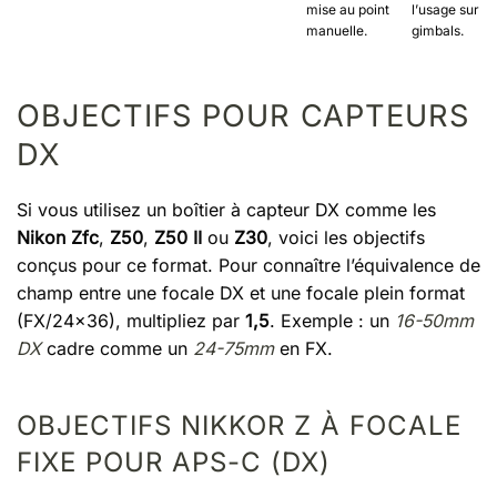
mise au point
l’usage sur
manuelle.
gimbals.
OBJECTIFS POUR CAPTEURS
DX
Si vous utilisez un boîtier à capteur DX comme les
Nikon Zfc
,
Z50
,
Z50 II
ou
Z30
, voici les objectifs
conçus pour ce format. Pour connaître l’équivalence de
champ entre une focale DX et une focale plein format
(FX/24x36), multipliez par
1,5
. Exemple : un
16-50mm
DX
cadre comme un
24-75mm
en FX.
OBJECTIFS NIKKOR Z À FOCALE
FIXE POUR APS-C (DX)