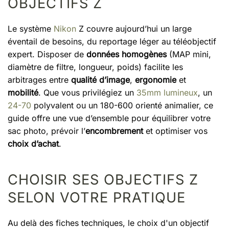
OBJECTIFS Z
Le système
Nikon
Z couvre aujourd’hui un large
éventail de besoins, du reportage léger au téléobjectif
expert. Disposer de
données homogènes
(MAP mini,
diamètre de filtre, longueur, poids) facilite les
arbitrages entre
qualité d’image
,
ergonomie
et
mobilité
. Que vous privilégiez un
35mm lumineux
, un
24-70
polyvalent ou un 180-600 orienté animalier, ce
guide offre une vue d’ensemble pour équilibrer votre
sac photo, prévoir l’
encombrement
et optimiser vos
choix d’achat
.
CHOISIR SES OBJECTIFS Z
SELON VOTRE PRATIQUE
Au delà des fiches techniques, le choix d'un objectif