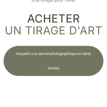
Une image pour rêver
ACHETER
UN TIRAGE D'ART
Acquérir une œuvre photographique en série
limitée