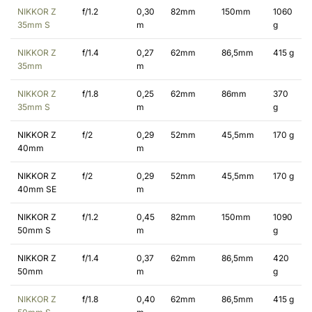
NIKKOR Z
f/1.2
0,30
82mm
150mm
1060
35mm S
m
g
NIKKOR Z
f/1.4
0,27
62mm
86,5mm
415 g
35mm
m
NIKKOR Z
f/1.8
0,25
62mm
86mm
370
35mm S
m
g
NIKKOR Z
f/2
0,29
52mm
45,5mm
170 g
40mm
m
NIKKOR Z
f/2
0,29
52mm
45,5mm
170 g
40mm SE
m
NIKKOR Z
f/1.2
0,45
82mm
150mm
1090
50mm S
m
g
NIKKOR Z
f/1.4
0,37
62mm
86,5mm
420
50mm
m
g
NIKKOR Z
f/1.8
0,40
62mm
86,5mm
415 g