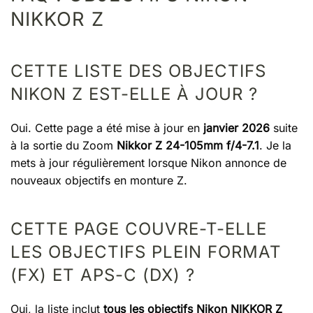
NIKKOR Z
CETTE LISTE DES OBJECTIFS
NIKON Z EST-ELLE À JOUR ?
Oui. Cette page a été mise à jour en
janvier 2026
suite
à la sortie du Zoom
Nikkor Z 24-105mm f/4-7.1
. Je la
mets à jour régulièrement lorsque Nikon annonce de
nouveaux objectifs en monture Z.
CETTE PAGE COUVRE-T-ELLE
LES OBJECTIFS PLEIN FORMAT
(FX) ET APS-C (DX) ?
Oui, la liste inclut
tous les objectifs Nikon NIKKOR Z