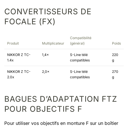
CONVERTISSEURS DE
FOCALE (FX)
Compatibilité
Produit
Multiplicateur
(général)
Poids
NIKKOR Z TC-
1,4×
S-Line télé
220
1.4x
compatibles
g
NIKKOR Z TC-
2,0×
S-Line télé
270
2.0x
compatibles
g
BAGUES D’ADAPTATION FTZ
POUR OBJECTIFS F
Pour utiliser vos objectifs en monture F sur un boîtier