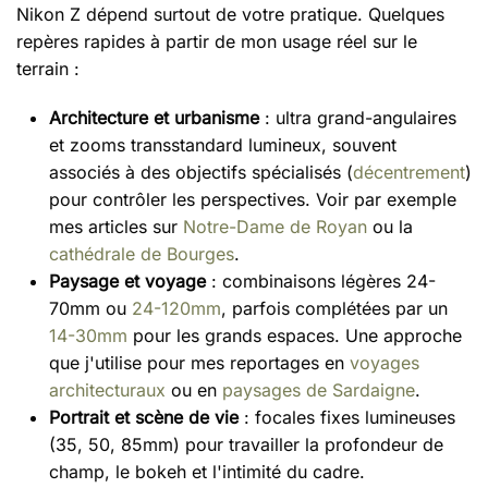
Nikon Z dépend surtout de votre pratique. Quelques
repères rapides à partir de mon usage réel sur le
terrain :
Architecture et urbanisme
: ultra grand-angulaires
et zooms transstandard lumineux, souvent
associés à des objectifs spécialisés (
décentrement
)
pour contrôler les perspectives. Voir par exemple
mes articles sur
Notre-Dame de Royan
ou la
cathédrale de Bourges
.
Paysage et voyage
: combinaisons légères 24-
70mm ou
24-120mm
, parfois complétées par un
14-30mm
pour les grands espaces. Une approche
que j'utilise pour mes reportages en
voyages
architecturaux
ou en
paysages de Sardaigne
.
Portrait et scène de vie
: focales fixes lumineuses
(35, 50, 85mm) pour travailler la profondeur de
champ, le bokeh et l'intimité du cadre.