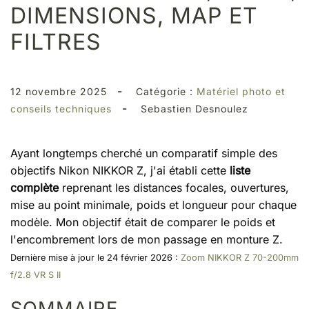
DIMENSIONS, MAP ET
FILTRES
-
12 novembre 2025
Catégorie :
Matériel photo et
-
conseils techniques
Sebastien Desnoulez
Ayant longtemps cherché un comparatif simple des
objectifs Nikon NIKKOR Z, j'ai établi cette
liste
complète
reprenant les distances focales, ouvertures,
mise au point minimale, poids et longueur pour chaque
modèle. Mon objectif était de comparer le poids et
l'encombrement lors de mon passage en monture Z.
Dernière mise à jour le 24 février 2026 :
Zoom NIKKOR Z 70-200mm
f/2.8 VR S II
SOMMAIRE