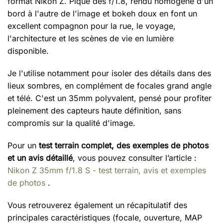
format Nikon Z. Piqué dès f/1.8, rendu homogène d'un
bord à l'autre de l'image et bokeh doux en font un
excellent compagnon pour la rue, le voyage,
l'architecture et les scènes de vie en lumière
disponible.
Je l'utilise notamment pour isoler des détails dans des
lieux sombres, en complément de focales grand angle
et télé. C'est un 35mm polyvalent, pensé pour profiter
pleinement des capteurs haute définition, sans
compromis sur la qualité d'image.
Pour un
test terrain complet, des exemples de photos
et un avis détaillé
, vous pouvez consulter l’article :
Nikon Z 35mm f/1.8 S - test terrain, avis et exemples
de photos
.
Vous retrouverez également un récapitulatif des
principales caractéristiques (focale, ouverture, MAP