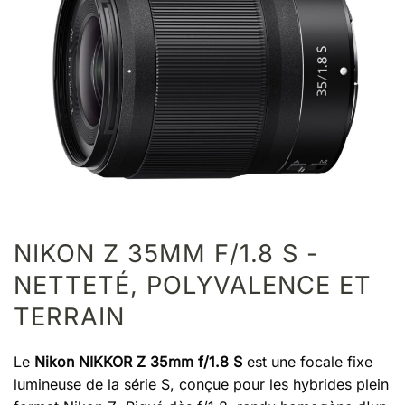
NIKON Z 35MM F/1.8 S -
NETTETÉ, POLYVALENCE ET
TERRAIN
Le
Nikon NIKKOR Z 35mm f/1.8 S
est une focale fixe
lumineuse de la série S, conçue pour les hybrides plein